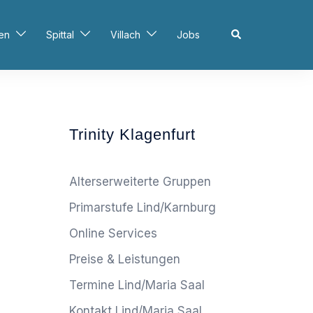
Search
en
Spittal
Villach
Jobs
Trinity Klagenfurt
Alterserweiterte Gruppen
Primarstufe Lind/Karnburg
Online Services
Preise & Leistungen
Termine Lind/Maria Saal
Kontakt Lind/Maria Saal