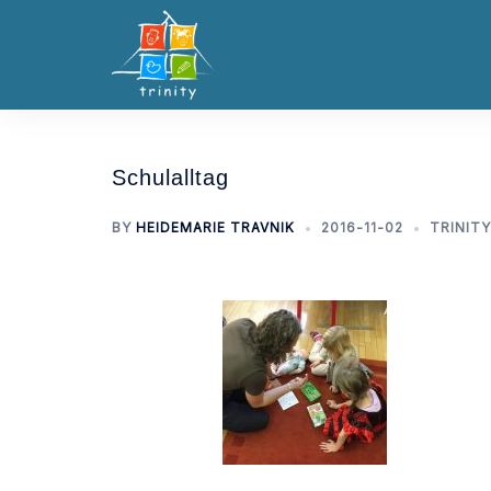
Skip
to
content
Schulalltag
BY
HEIDEMARIE TRAVNIK
2016-11-02
TRINITY