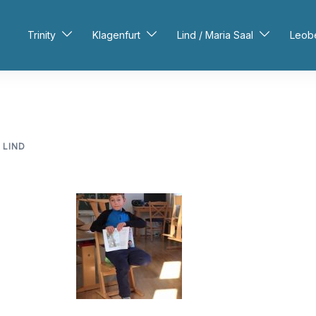
Trinity
Klagenfurt
Lind / Maria Saal
Leob
 LIND