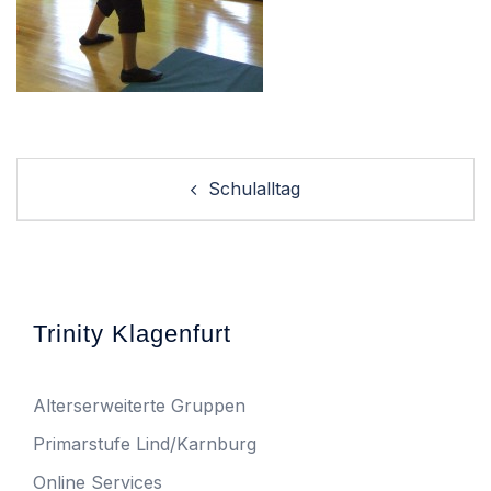
Post
Schulalltag
navigation
Trinity Klagenfurt
Alterserweiterte Gruppen
Primarstufe Lind/Karnburg
Online Services