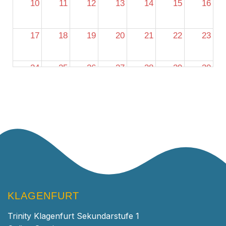
10
11
12
13
14
15
16
17
18
19
20
21
22
23
24
25
26
27
28
29
30
31
1
2
3
4
5
6
KLAGENFURT
Trinity Klagenfurt Sekundarstufe 1