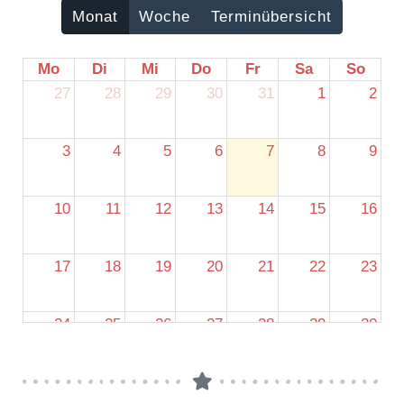
Monat
Woche
Terminübersicht
Mo
Di
Mi
Do
Fr
Sa
So
27
28
29
30
31
1
2
3
4
5
6
7
8
9
10
11
12
13
14
15
16
17
18
19
20
21
22
23
24
25
26
27
28
29
30
31
1
2
3
4
5
6