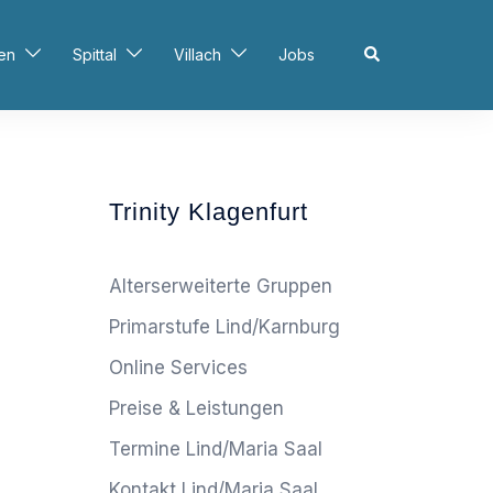
Search
en
Spittal
Villach
Jobs
Trinity Klagenfurt
Alterserweiterte Gruppen
Primarstufe Lind/Karnburg
Online Services
Preise & Leistungen
Termine Lind/Maria Saal
Kontakt Lind/Maria Saal