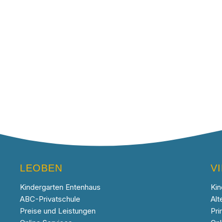
LEOBEN
V
Kindergarten Entenhaus
Kin
ABC-Privatschule
Alt
Preise und Leistungen
Pri