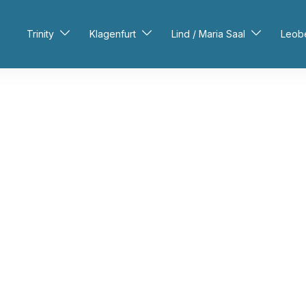
Trinity
Klagenfurt
Lind / Maria Saal
Leob