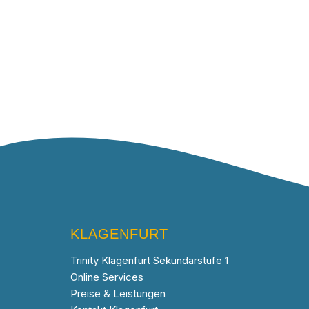
KLAGENFURT
Trinity Klagenfurt Sekundarstufe 1
Online Services
Preise & Leistungen