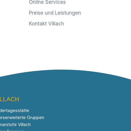
Online Services
Preise und Leistungen
Kontakt Villach
ILLACH
dertagesstätte
erserweiterte Gruppen
marstufe Villach