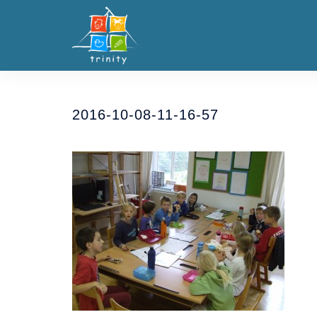
Skip
to
content
2016-10-08-11-16-57