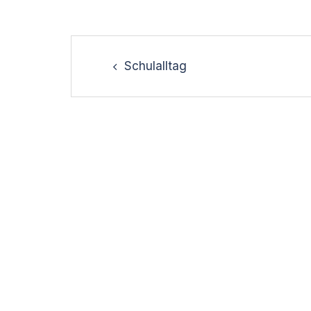
Post
navigation
Schulalltag