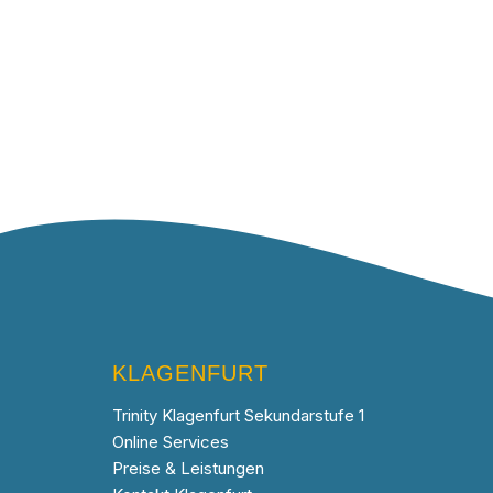
KLAGENFURT
Trinity Klagenfurt Sekundarstufe 1
Online Services
Preise & Leistungen