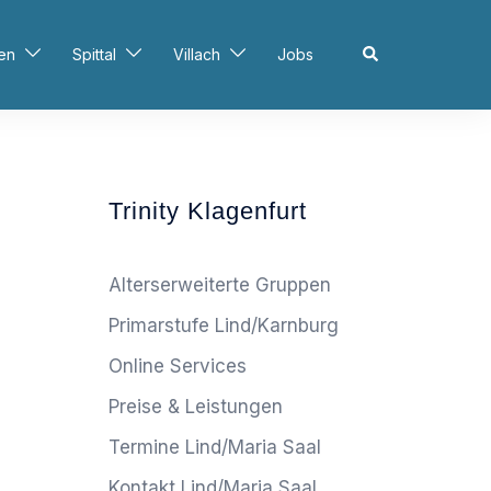
Search
en
Spittal
Villach
Jobs
Trinity Klagenfurt
Alterserweiterte Gruppen
Primarstufe Lind/Karnburg
Online Services
Preise & Leistungen
Termine Lind/Maria Saal
Kontakt Lind/Maria Saal