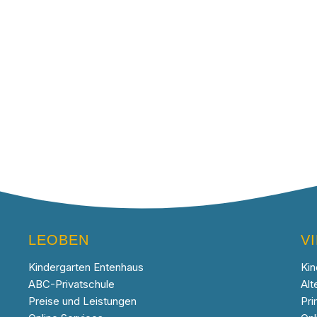
LEOBEN
V
Kindergarten Entenhaus
Kin
ABC-Privatschule
Alt
Preise und Leistungen
Pri