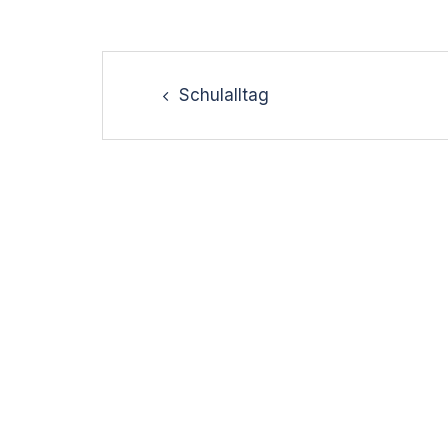
Post
navigation
Schulalltag