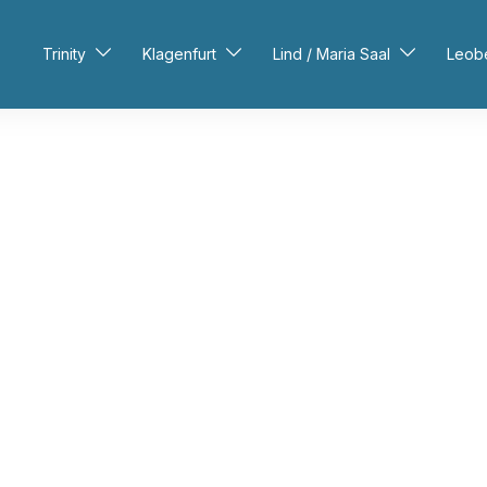
Trinity
Klagenfurt
Lind / Maria Saal
Leob