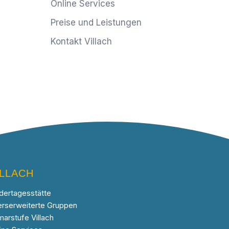
Online Services
Preise und Leistungen
Kontakt Villach
ILLACH
dertagesstätte
erserweiterte Gruppen
marstufe Villach