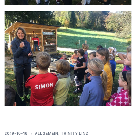
2019-10-16
ALLGEMEIN
,
TRINITY LIND