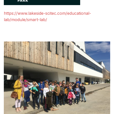
https://www.lakeside-scitec.com/educational-
lab/module/smart-lab/