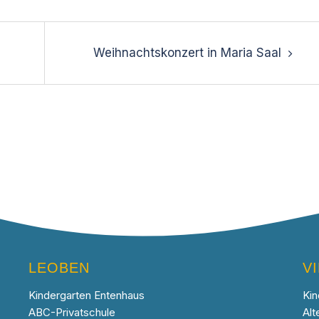
Weihnachtskonzert in Maria Saal
LEOBEN
V
Kindergarten Entenhaus
Kin
ABC-Privatschule
Alt