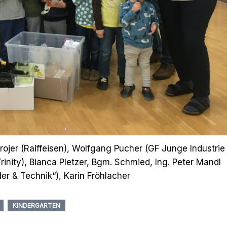
. Grojer (Raiffeisen), Wolfgang Pucher (GF Junge Industrie
rinity), Bianca Pletzer, Bgm. Schmied, Ing. Peter Mandl
er & Technik“), Karin Fröhlacher
KINDERGARTEN