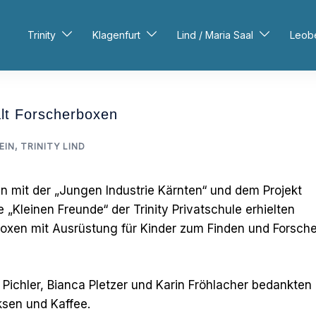
Trinity
Klagenfurt
Lind / Maria Saal
Leob
ält Forscherboxen
EIN
,
TRINITY LIND
n mit der „Jungen Industrie Kärnten“ und dem Projekt
„Kleinen Freunde“ der Trinity Privatschule erhielten
oxen mit Ausrüstung für Kinder zum Finden und Forsch
 Pichler, Bianca Pletzer und Karin Fröhlacher bedankten
ksen und Kaffee.