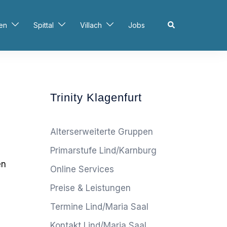
Search
en
Spittal
Villach
Jobs
Trinity Klagenfurt
Alterserweiterte Gruppen
Primarstufe Lind/Karnburg
en
Online Services
Preise & Leistungen
Termine Lind/Maria Saal
Kontakt Lind/Maria Saal