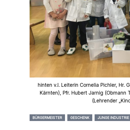
hinten v.l. Leiterin Cornelia Pichler, Hr
Kärnten), Pfr. Hubert Jarnig (Obmann T
(Lehrender „Kind
BÜRGERMEISTER
GESCHENK
JUNGE INDUSTRIE