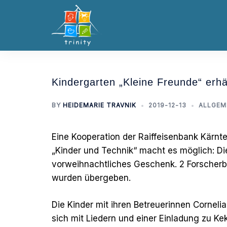
Skip
to
content
Kindergarten „Kleine Freunde“ erh
BY
HEIDEMARIE TRAVNIK
2019-12-13
ALLGEM
Eine Kooperation der Raiffeisenbank Kärnte
„Kinder und Technik“ macht es möglich: Die 
vorweihnachtliches Geschenk. 2 Forscherb
wurden übergeben.
Die Kinder mit ihren Betreuerinnen Cornelia
sich mit Liedern und einer Einladung zu Ke