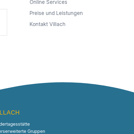
Online Services
Preise und Leistungen
Kontakt Villach
ILLACH
dertagesstätte
erserweiterte Gruppen