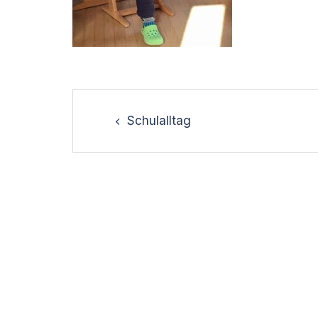
Post
navigation
Schulalltag