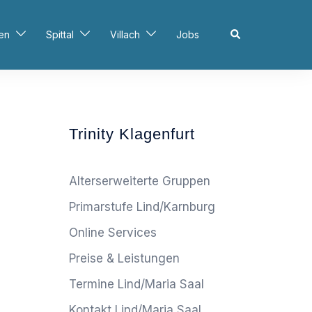
Search
en
Spittal
Villach
Jobs
Trinity Klagenfurt
Alterserweiterte Gruppen
Primarstufe Lind/Karnburg
Online Services
Preise & Leistungen
Termine Lind/Maria Saal
Kontakt Lind/Maria Saal