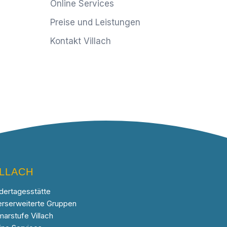
Online Services
Preise und Leistungen
Kontakt Villach
ILLACH
dertagesstätte
erserweiterte Gruppen
marstufe Villach