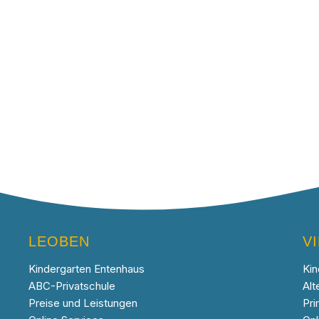
LEOBEN
V
Kindergarten Entenhaus
Kin
ABC-Privatschule
Alt
Preise und Leistungen
Pri