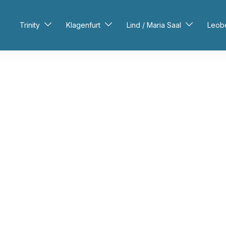
Trinity
Klagenfurt
Lind / Maria Saal
Leob