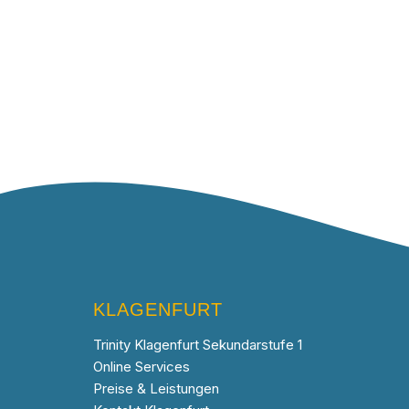
KLAGENFURT
Trinity Klagenfurt Sekundarstufe 1
Online Services
Preise & Leistungen