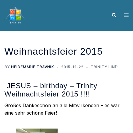
Skip
to
Tog
Search
content
me
Weihnachtsfeier 2015
BY
HEIDEMARIE TRAVNIK
2015-12-22
TRINITY LIND
JESUS – birthday – Trinity
Weihnachtsfeier 2015 !!!!
Großes Dankeschön an alle Mitwirkenden – es war
eine sehr schöne Feier!