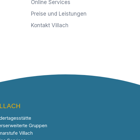
Online Services
Preise und Leistungen
Kontakt Villach
ILLACH
dertagesstätte
erserweiterte Gruppen
marstufe Villach