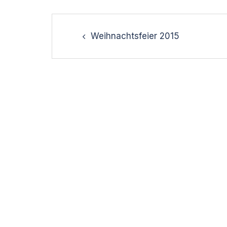
Post
navigation
Weihnachtsfeier 2015