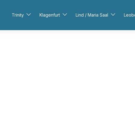
Trinity
Klagenfurt
Lind / Maria Saal
Leob