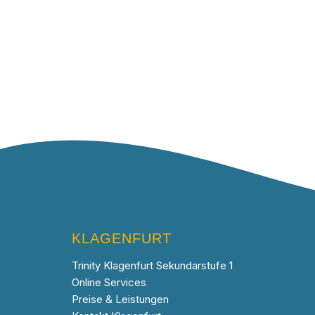
KLAGENFURT
Trinity Klagenfurt Sekundarstufe 1
Online Services
Preise & Leistungen