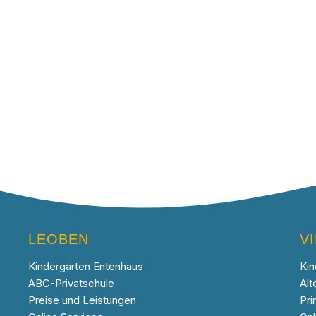
LEOBEN
V
Kindergarten Entenhaus
Kin
ABC-Privatschule
Alt
Preise und Leistungen
Pri