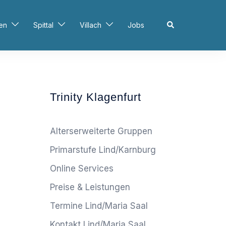
Search
en
Spittal
Villach
Jobs
Trinity Klagenfurt
Alterserweiterte Gruppen
Primarstufe Lind/Karnburg
Online Services
Preise & Leistungen
Termine Lind/Maria Saal
Kontakt Lind/Maria Saal