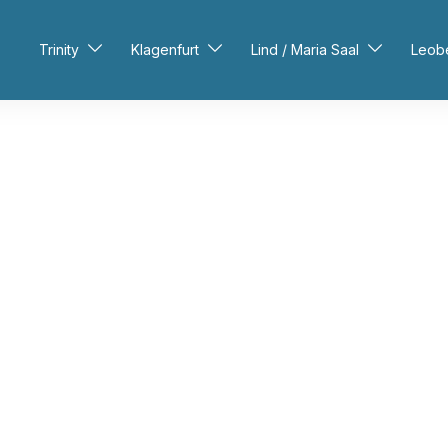
Trinity
Klagenfurt
Lind / Maria Saal
Leob