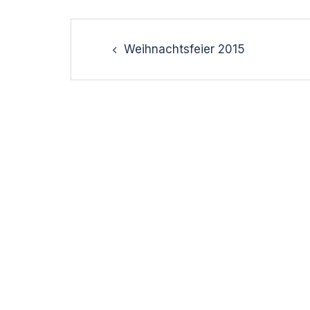
Post
navigation
Weihnachtsfeier 2015