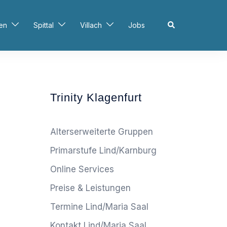
Search
en
Spittal
Villach
Jobs
Trinity Klagenfurt
Alterserweiterte Gruppen
Primarstufe Lind/Karnburg
Online Services
Preise & Leistungen
Termine Lind/Maria Saal
Kontakt Lind/Maria Saal