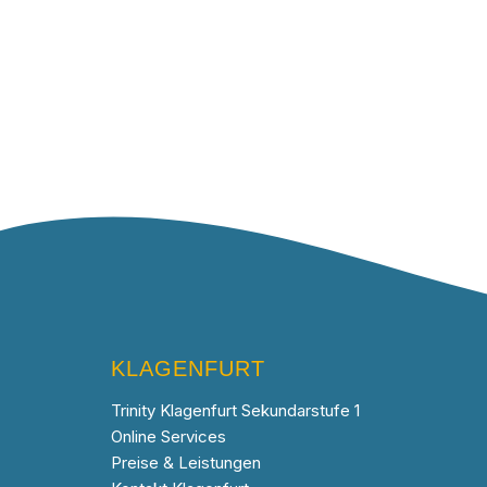
KLAGENFURT
Trinity Klagenfurt Sekundarstufe 1
Online Services
Preise & Leistungen