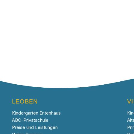
LEOBEN
V
Kindergarten Entenhaus
Kin
ABC-Privatschule
Alt
Preise und Leistungen
Pri