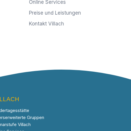
Online Services
Preise und Leistungen
Kontakt Villach
ILLACH
dertagesstätte
erserweiterte Gruppen
marstufe Villach