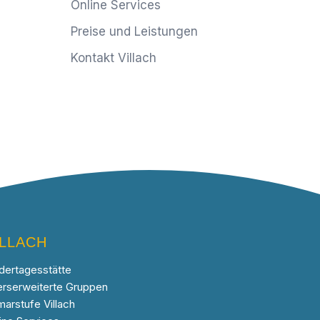
Online Services
Preise und Leistungen
Kontakt Villach
ILLACH
dertagesstätte
erserweiterte Gruppen
marstufe Villach