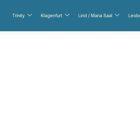
Trinity
Klagenfurt
Lind / Maria Saal
Leob