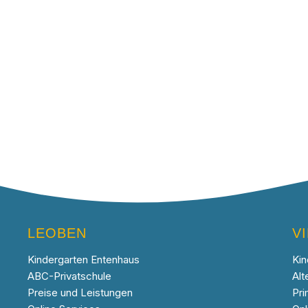
LEOBEN
V
Kindergarten Entenhaus
Kin
ABC-Privatschule
Alt
Preise und Leistungen
Pri