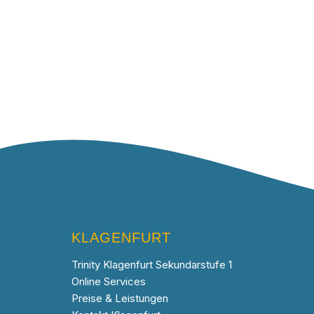
KLAGENFURT
Trinity Klagenfurt Sekundarstufe 1
Online Services
Preise & Leistungen