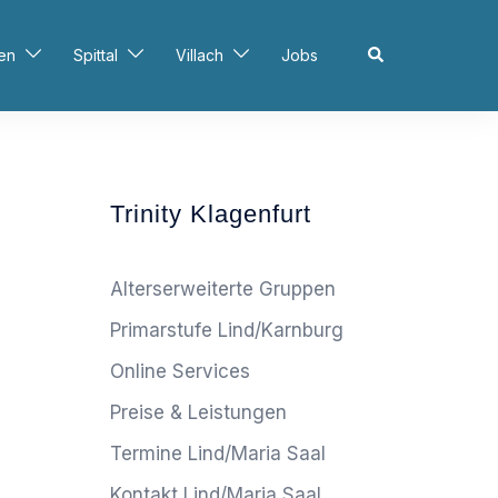
Search
en
Spittal
Villach
Jobs
Trinity Klagenfurt
Alterserweiterte Gruppen
Primarstufe Lind/Karnburg
Online Services
Preise & Leistungen
Termine Lind/Maria Saal
Kontakt Lind/Maria Saal