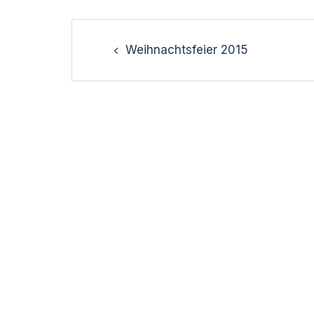
Post
navigation
Weihnachtsfeier 2015