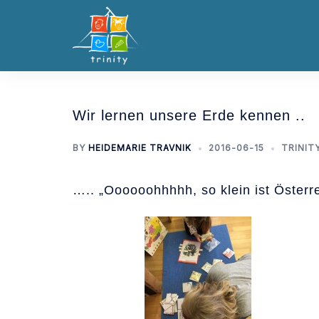
Skip
to
content
Wir lernen unsere Erde kennen ..
BY
HEIDEMARIE TRAVNIK
2016-06-15
TRINIT
….. „Oooooohhhhh, so klein ist Österr