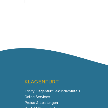
KLAGENFURT
Trinity Klagenfurt Sekundarstufe 1
Online Services
Preise & Leistungen