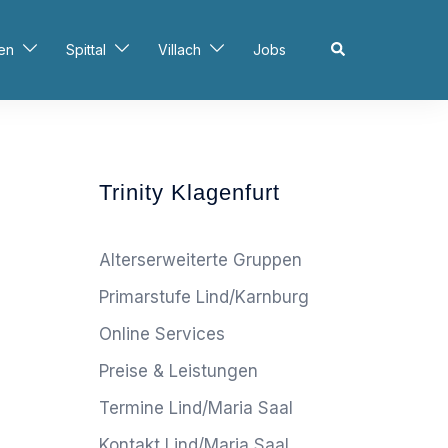
Search
en
Spittal
Villach
Jobs
Trinity Klagenfurt
Alterserweiterte Gruppen
Primarstufe Lind/Karnburg
Online Services
Preise & Leistungen
Termine Lind/Maria Saal
Kontakt Lind/Maria Saal