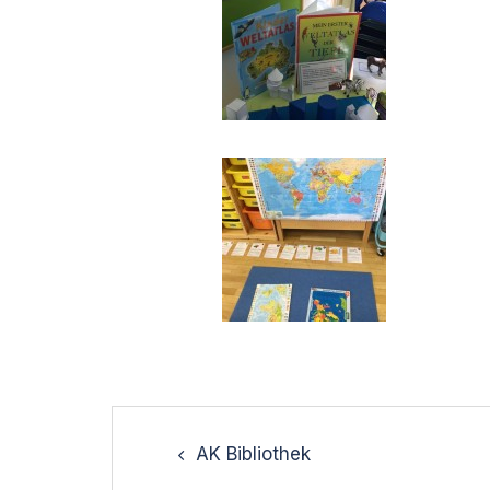
Post
navigation
AK Bibliothek