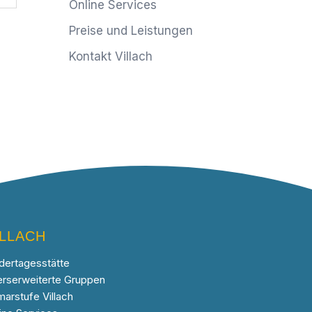
Online Services
Preise und Leistungen
Kontakt Villach
ILLACH
dertagesstätte
erserweiterte Gruppen
marstufe Villach