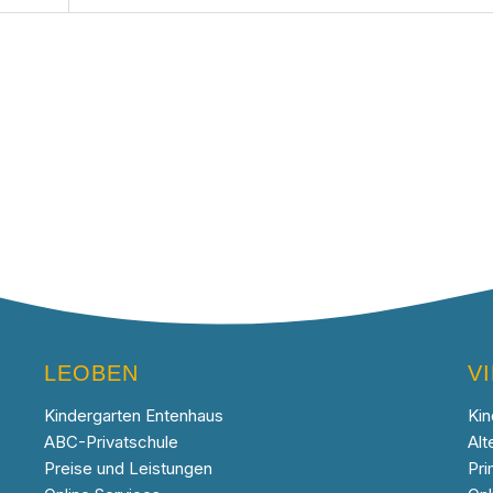
LEOBEN
V
Kindergarten Entenhaus
Kin
ABC-Privatschule
Alt
Preise und Leistungen
Pri