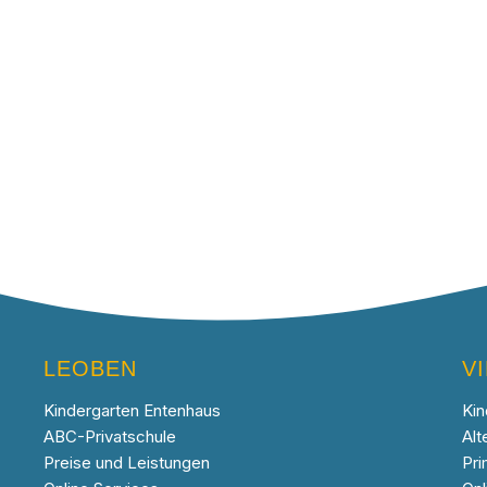
LEOBEN
V
Kindergarten Entenhaus
Kin
ABC-Privatschule
Alt
Preise und Leistungen
Pri