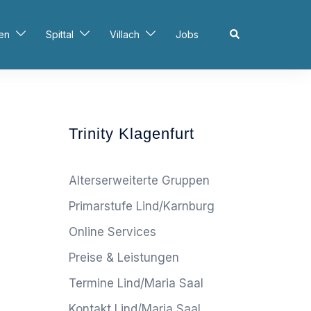
Search
en
Spittal
Villach
Jobs
Trinity Klagenfurt
Alterserweiterte Gruppen
Primarstufe Lind/Karnburg
Online Services
Preise & Leistungen
Termine Lind/Maria Saal
Kontakt Lind/Maria Saal