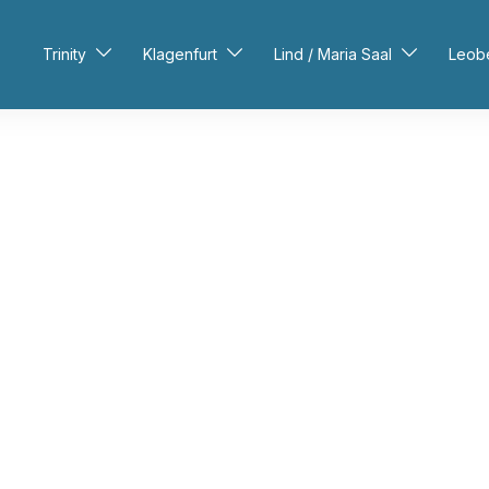
Trinity
Klagenfurt
Lind / Maria Saal
Leob