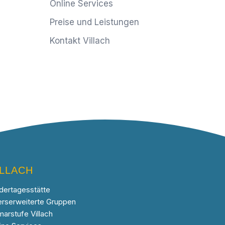
Online Services
Preise und Leistungen
Kontakt Villach
ILLACH
dertagesstätte
erserweiterte Gruppen
marstufe Villach