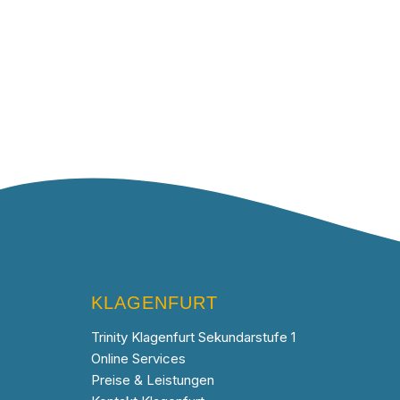
KLAGENFURT
Trinity Klagenfurt Sekundarstufe 1
Online Services
Preise & Leistungen