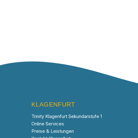
KLAGENFURT
Trinity Klagenfurt Sekundarstufe 1
Online Services
Preise & Leistungen