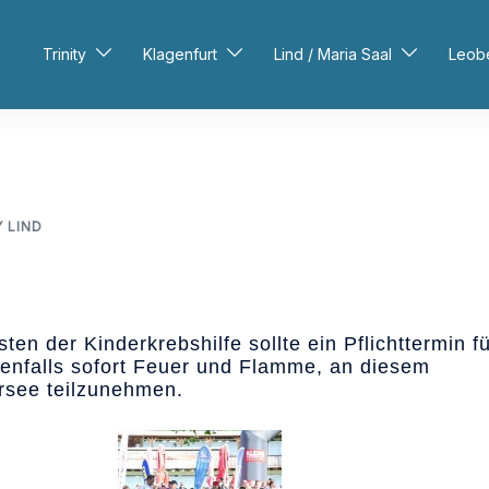
Trinity
Klagenfurt
Lind / Maria Saal
Leob
Y LIND
ten der Kinderkrebshilfe sollte ein Pflichttermin f
edenfalls sofort Feuer und Flamme, an diesem
see teilzunehmen.