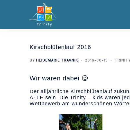
Skip
to
content
Kirschblütenlauf 2016
BY
HEIDEMARIE TRAVNIK
2016-06-15
TRINIT
Wir waren dabei 😉
Der alljährliche Kirschblütenlauf zukuns
ALLE sein. Die Trinity – kids waren j
Wettbewerb am wunderschönen Wörter