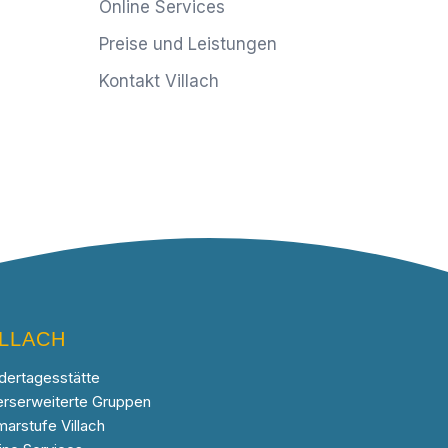
Online Services
Preise und Leistungen
Kontakt Villach
ILLACH
dertagesstätte
erserweiterte Gruppen
marstufe Villach