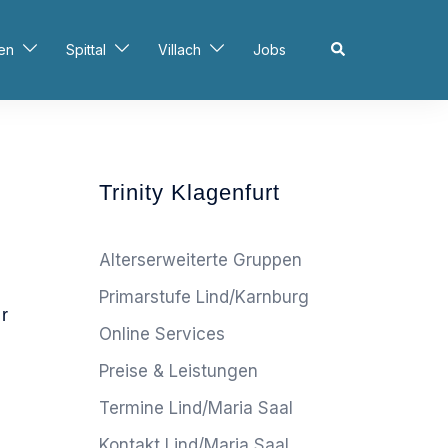
Search
en
Spittal
Villach
Jobs
Trinity Klagenfurt
Alterserweiterte Gruppen
Primarstufe Lind/Karnburg
ür
Online Services
Preise & Leistungen
Termine Lind/Maria Saal
Kontakt Lind/Maria Saal