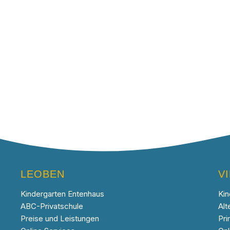
LEOBEN
V
Kindergarten Entenhaus
Kin
ABC-Privatschule
Alt
Preise und Leistungen
Pri