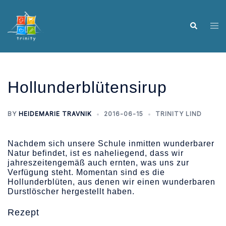
Skip
to
Tog
Search
content
me
Hollunderblütensirup
BY
HEIDEMARIE TRAVNIK
2016-06-15
TRINITY LIND
Nachdem sich unsere Schule inmitten wunderbarer
Natur befindet, ist es naheliegend, dass wir
jahreszeitengemäß auch ernten, was uns zur
Verfügung steht. Momentan sind es die
Hollunderblüten, aus denen wir einen wunderbaren
Durstlöscher hergestellt haben.
Rezept