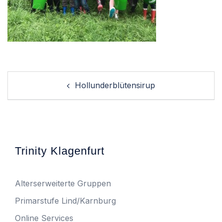
Post
Hollunderblütensirup
navigation
Trinity Klagenfurt
Alterserweiterte Gruppen
Primarstufe Lind/Karnburg
Online Services