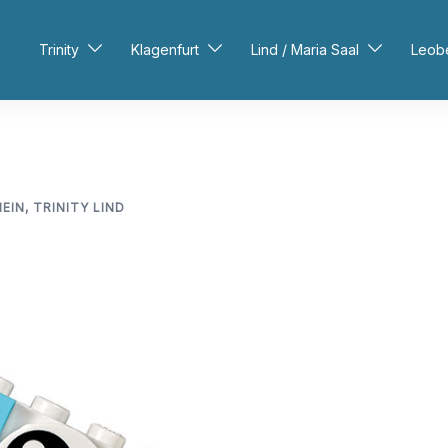
Trinity
Klagenfurt
Lind / Maria Saal
Leob
EIN
,
TRINITY LIND