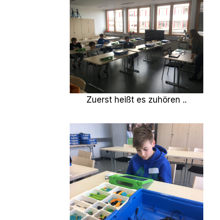
Zuerst heißt es zuhören ..