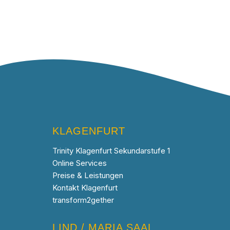
KLAGENFURT
Trinity Klagenfurt Sekundarstufe 1
Online Services
Preise & Leistungen
Kontakt Klagenfurt
transform2gether
LIND / MARIA SAAL