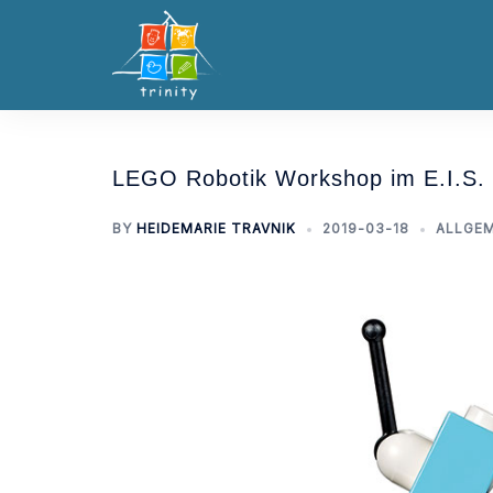
Skip
to
content
LEGO Robotik Workshop im E.I.S.
BY
HEIDEMARIE TRAVNIK
2019-03-18
ALLGEM