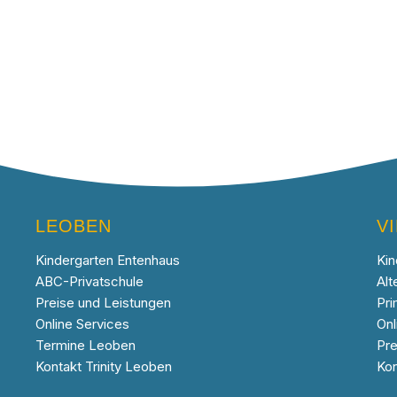
LEOBEN
V
Kindergarten Entenhaus
Kin
ABC-Privatschule
Alt
Preise und Leistungen
Pri
Online Services
Onl
Termine Leoben
Pre
Kontakt Trinity Leoben
Kon