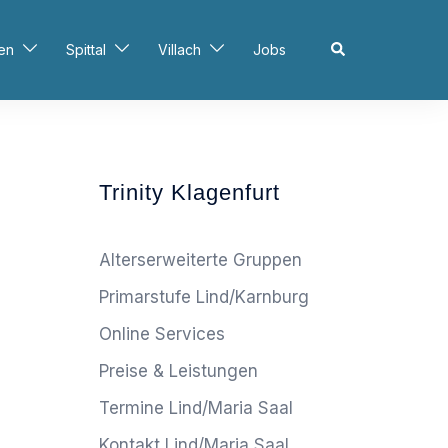
Search
en
Spittal
Villach
Jobs
Trinity Klagenfurt
Alterserweiterte Gruppen
Primarstufe Lind/Karnburg
Online Services
Preise & Leistungen
Termine Lind/Maria Saal
Kontakt Lind/Maria Saal