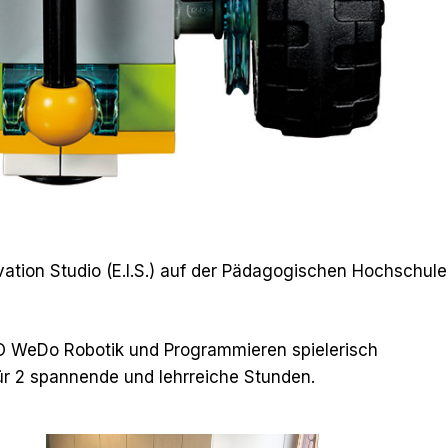
vation Studio (E.I.S.) auf der Pädagogischen Hochschule
O WeDo Robotik und Programmieren spielerisch
für 2 spannende und lehrreiche Stunden.