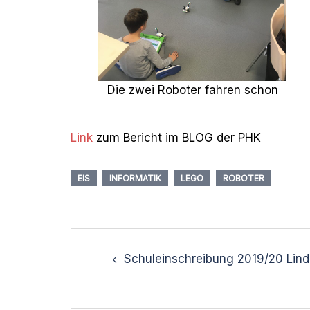
Die zwei Roboter fahren schon
Link
zum Bericht im BLOG der PHK
EIS
INFORMATIK
LEGO
ROBOTER
Post
navigation
Schuleinschreibung 2019/20 Lind