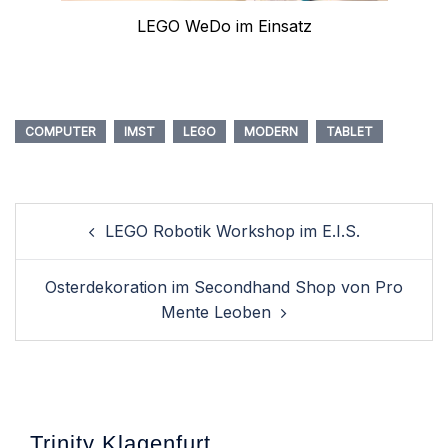
LEGO WeDo im Einsatz
COMPUTER
IMST
LEGO
MODERN
TABLET
Post
LEGO Robotik Workshop im E.I.S.
navigation
Osterdekoration im Secondhand Shop von Pro
Mente Leoben
Trinity Klagenfurt