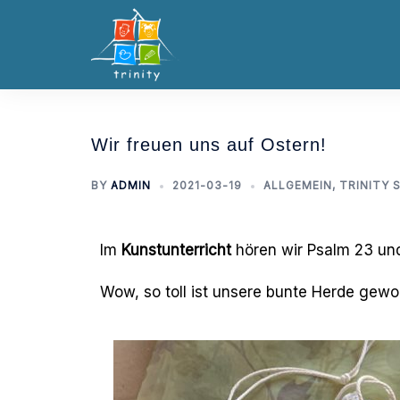
Wir freuen uns auf Ostern!
BY
ADMIN
2021-03-19
ALLGEMEIN
,
TRINITY 
Im
Kunstunterricht
hören wir Psalm 23 un
Wow, so toll ist unsere bunte Herde gewo