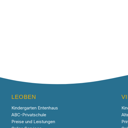
LEOBEN
V
Kindergarten Entenhaus
Kin
ABC-Privatschule
Alt
Preise und Leistungen
Pri