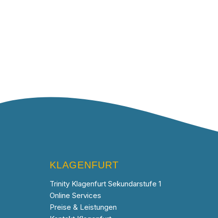
KLAGENFURT
Trinity Klagenfurt Sekundarstufe 1
Online Services
Preise & Leistungen