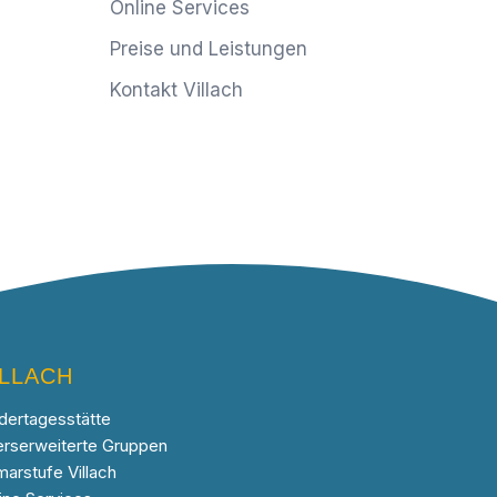
Online Services
Preise und Leistungen
Kontakt Villach
ILLACH
dertagesstätte
erserweiterte Gruppen
marstufe Villach