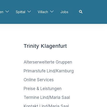
en
Spittal
Villach
Jobs
Trinity Klagenfurt
Alterserweiterte Gruppen
Primarstufe Lind/Karnburg
Online Services
Preise & Leistungen
Termine Lind/Maria Saal
Kontakt Lind/Maria Saal