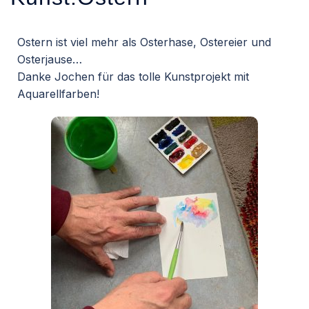
Ostern ist viel mehr als Osterhase, Ostereier und
Osterjause…
Danke Jochen für das tolle Kunstprojekt mit
Aquarellfarben!