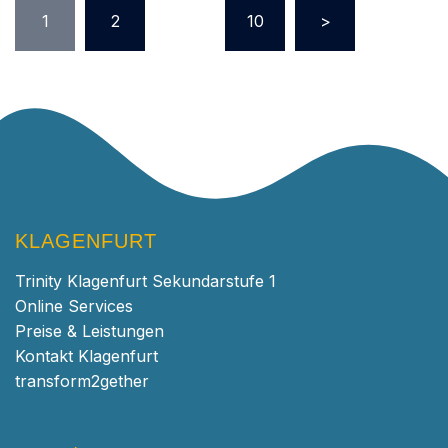
1
2
…
10
>
KLAGENFURT
Trinity Klagenfurt Sekundarstufe 1
Online Services
Preise & Leistungen
Kontakt Klagenfurt
transform2gether