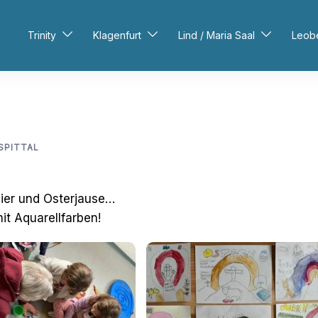
Trinity
Klagenfurt
Lind / Maria Saal
Leob
SPITTAL
reier und Osterjause…
it Aquarellfarben!