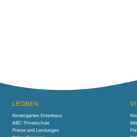
LEOBEN
V
Kindergarten Entenhaus
Kin
ABC-Privatschule
Alt
Preise und Leistungen
Pri