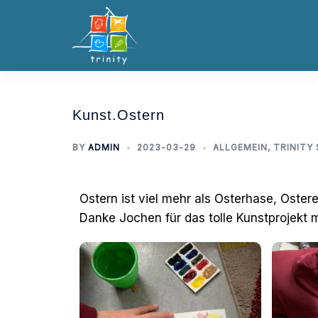
Kunst.Ostern
BY
ADMIN
2023-03-29
ALLGEMEIN
,
TRINITY 
Ostern ist viel mehr als Osterhase, Oste
Danke Jochen für das tolle Kunstprojekt m