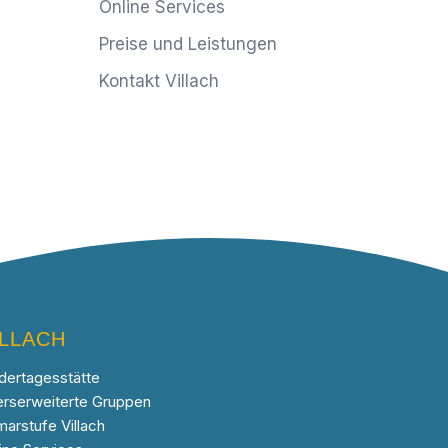
Online Services
Preise und Leistungen
Kontakt Villach
ILLACH
dertagesstätte
erserweiterte Gruppen
marstufe Villach