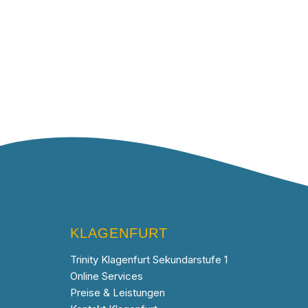
KLAGENFURT
Trinity Klagenfurt Sekundarstufe 1
Online Services
Preise & Leistungen