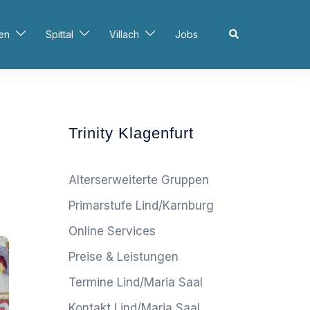
en
Spittal
Villach
Jobs
Trinity Klagenfurt
Alterserweiterte Gruppen
Primarstufe Lind/Karnburg
Online Services
Preise & Leistungen
Termine Lind/Maria Saal
Kontakt Lind/Maria Saal