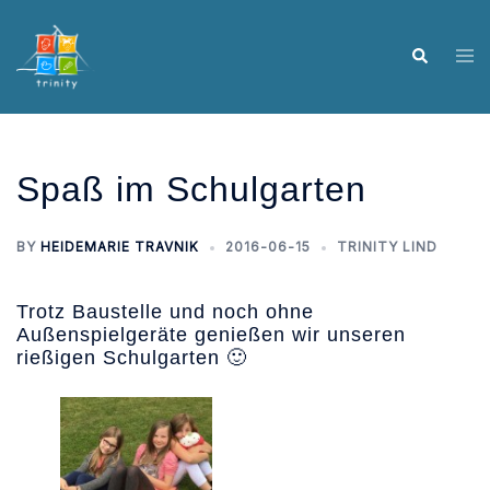
Skip
to
Tog
Search
content
me
Spaß im Schulgarten
BY
HEIDEMARIE TRAVNIK
2016-06-15
TRINITY LIND
Trotz Baustelle und noch ohne
Außenspielgeräte genießen wir unseren
rießigen Schulgarten 🙂