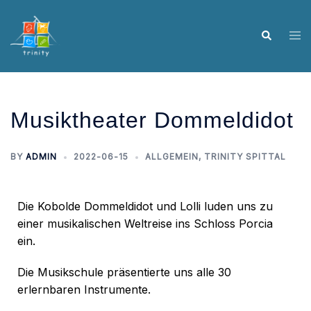
Musiktheater Dommeldidot
BY
ADMIN
2022-06-15
ALLGEMEIN
,
TRINITY SPITTAL
Die Kobolde Dommeldidot und Lolli luden uns zu
einer musikalischen Weltreise ins Schloss Porcia
ein.
Die Musikschule präsentierte uns alle 30
erlernbaren Instrumente.