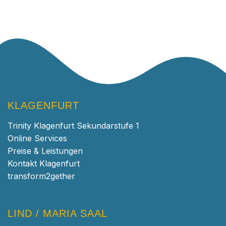
KLAGENFURT
Trinity Klagenfurt Sekundarstufe 1
Online Services
Preise & Leistungen
Kontakt Klagenfurt
transform2gether
LIND / MARIA SAAL