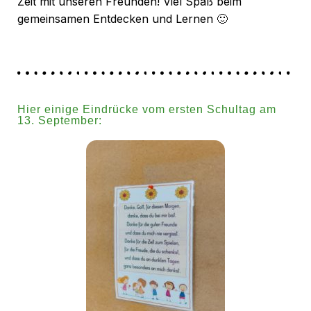
Zeit mit unseren Freunden! Viel Spaß beim
gemeinsamen Entdecken und Lernen 🙂
Hier einige Eindrücke vom ersten Schultag am
13. September: