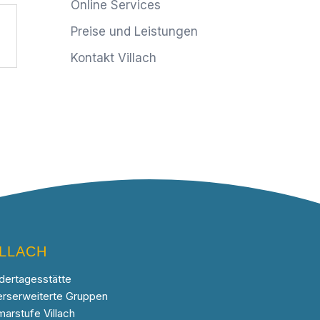
Online Services
Preise und Leistungen
Kontakt Villach
ILLACH
dertagesstätte
erserweiterte Gruppen
marstufe Villach