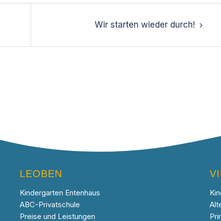
Wir starten wieder durch!
LEOBEN
V
Kindergarten Entenhaus
Kin
ABC-Privatschule
Alt
Preise und Leistungen
Pri