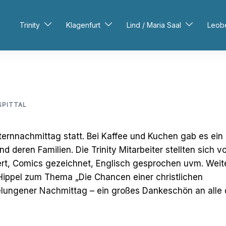
Trinity
Klagenfurt
Lind / Maria Saal
Leob
SPITTAL
 Elternnachmittag statt. Bei Kaffee und Kuchen gab es ein
 deren Familien. Die Trinity Mitarbeiter stellten sich vo
ert, Comics gezeichnet, Englisch gesprochen uvm. Weit
Hippel zum Thema „Die Chancen einer christlichen
lungener Nachmittag – ein großes Dankeschön an alle 