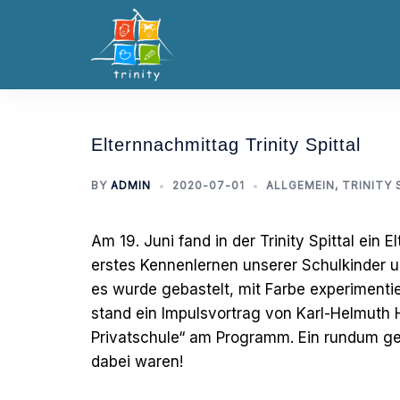
Elternnachmittag Trinity Spittal
BY
ADMIN
2020-07-01
ALLGEMEIN
,
TRINITY 
Am 19. Juni fand in der Trinity Spittal ein
erstes Kennenlernen unserer Schulkinder und
es wurde gebastelt, mit Farbe experimenti
stand ein Impulsvortrag von Karl-Helmuth 
Privatschule“ am Programm. Ein rundum ge
dabei waren!