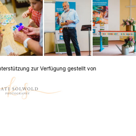
Unterstützung zur Verfügung gestellt von