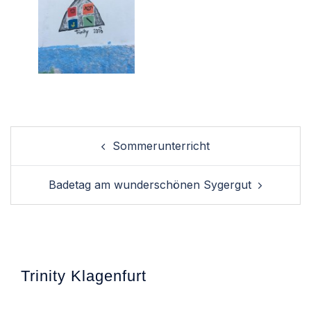
Post
Sommerunterricht
navigation
Badetag am wunderschönen Sygergut
Trinity Klagenfurt