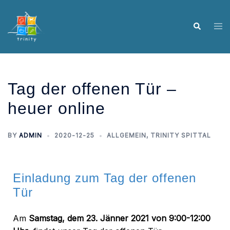
Tag der offenen Tür –
heuer online
BY
ADMIN
2020-12-25
ALLGEMEIN
,
TRINITY SPITTAL
Einladung zum Tag der offenen
Tür
Am
Samstag, dem 23. Jänner 2021 von 9:00-12:00