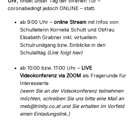
Uhr
, findet unser Tag der offenen Tür –
coronabedingt jedoch ONLINE – statt.
ab 9:00 Uhr –
online Stream
mit Infos von
Schulleiterin Kornelia Schütt und Obfrau
Elisabeth Grabner inkl. virtuellem
Schulrundgang bzw. Einblicke in den
Schulalltag
(Link folgt hier)
ab 10:00 bzw. 11:00 Uhr –
LIVE
Videokonferenz via ZOOM
als Fragerunde für
Interessierte
(wenn Sie an der Videokonferenz teilnehmen
möchten, schreiben Sie uns bitte eine Mail an
meb@trinity.co.at
und Sie erhalten im Vorfeld
einen Einladungslink.)