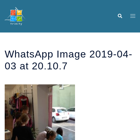
Skip
to
Tog
Search
content
me
WhatsApp Image 2019-04-
03 at 20.10.7