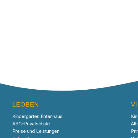
LEOBEN
V
Kindergarten Entenhaus
Kin
ABC-Privatschule
Alt
Preise und Leistungen
Pri