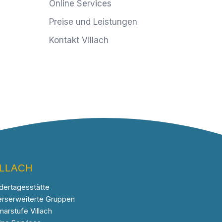
Online Services
Preise und Leistungen
Kontakt Villach
ILLACH
dertagesstätte
erserweiterte Gruppen
marstufe Villach