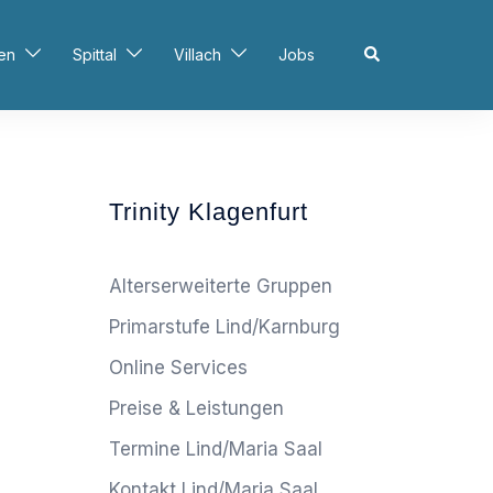
Search
en
Spittal
Villach
Jobs
Trinity Klagenfurt
Alterserweiterte Gruppen
Primarstufe Lind/Karnburg
Online Services
Preise & Leistungen
Termine Lind/Maria Saal
Kontakt Lind/Maria Saal