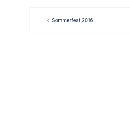
Post
navigation
Sommerfest 2016