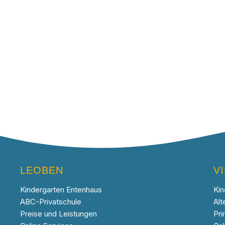
LEOBEN
V
Kindergarten Entenhaus
Kin
ABC-Privatschule
Alt
Preise und Leistungen
Pri