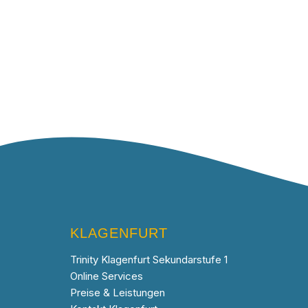
KLAGENFURT
Trinity Klagenfurt Sekundarstufe 1
Online Services
Preise & Leistungen