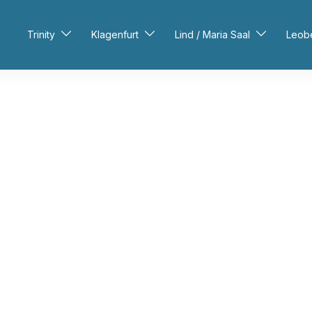
Trinity
Klagenfurt
Lind / Maria Saal
Leob