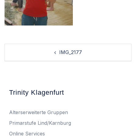
Post
IMG_2177
navigation
Trinity Klagenfurt
Alterserweiterte Gruppen
Primarstufe Lind/Karnburg
Online Services