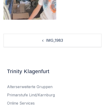
Post
IMG_1983
navigation
Trinity Klagenfurt
Alterserweiterte Gruppen
Primarstufe Lind/Karnburg
Online Services