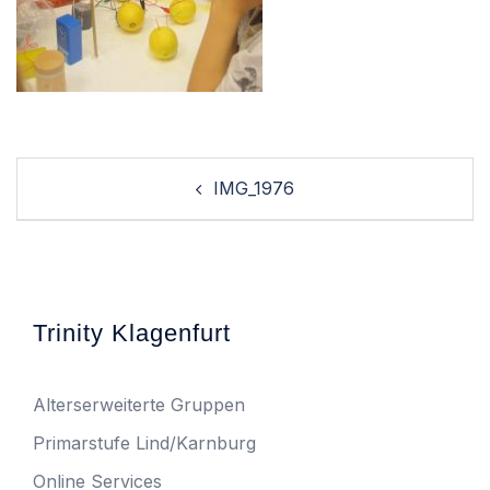
Post
IMG_1976
navigation
Trinity Klagenfurt
Alterserweiterte Gruppen
Primarstufe Lind/Karnburg
Online Services