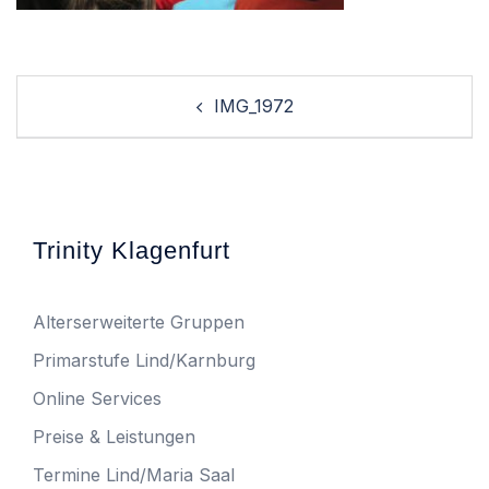
Post
IMG_1972
navigation
Trinity Klagenfurt
Alterserweiterte Gruppen
Primarstufe Lind/Karnburg
Online Services
Preise & Leistungen
Termine Lind/Maria Saal