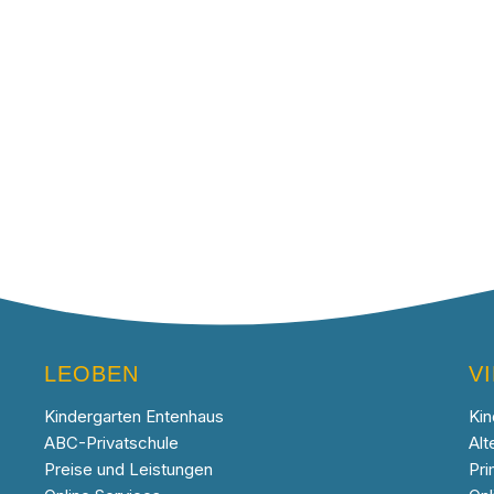
LEOBEN
V
Kindergarten Entenhaus
Kin
ABC-Privatschule
Alt
Preise und Leistungen
Pri