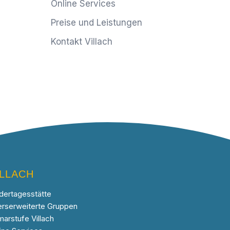
Online Services
Preise und Leistungen
Kontakt Villach
ILLACH
dertagesstätte
erserweiterte Gruppen
marstufe Villach