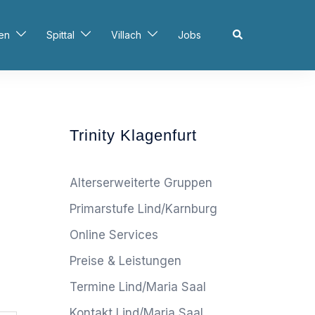
Search
en
Spittal
Villach
Jobs
Trinity Klagenfurt
Alterserweiterte Gruppen
Primarstufe Lind/Karnburg
Online Services
Preise & Leistungen
Termine Lind/Maria Saal
Kontakt Lind/Maria Saal