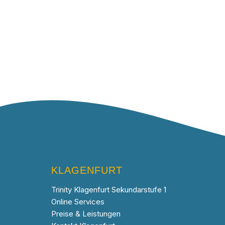
KLAGENFURT
Trinity Klagenfurt Sekundarstufe 1
Online Services
Preise & Leistungen