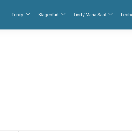
Trinity
Klagenfurt
Lind / Maria Saal
Leob