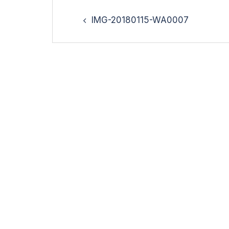
Post
navigation
IMG-20180115-WA0007