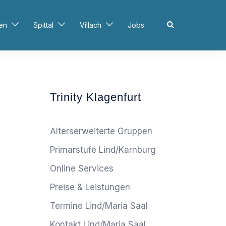
Search
en
Spittal
Villach
Jobs
Trinity Klagenfurt
Alterserweiterte Gruppen
Primarstufe Lind/Karnburg
Online Services
Preise & Leistungen
Termine Lind/Maria Saal
Kontakt Lind/Maria Saal