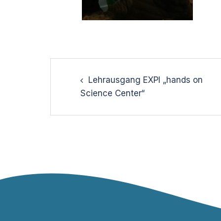
Post
navigation
Lehrausgang EXPI „hands on
Science Center“