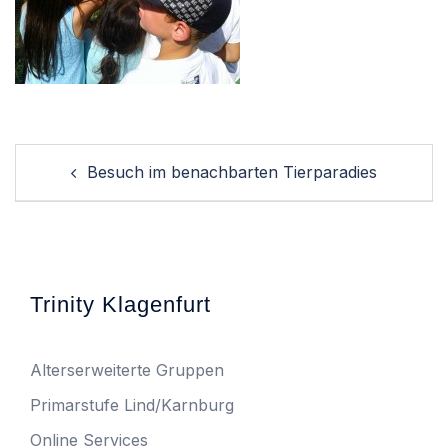
Post
Besuch im benachbarten Tierparadies
navigation
Trinity Klagenfurt
Alterserweiterte Gruppen
Primarstufe Lind/Karnburg
Online Services