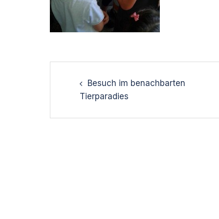
Post
navigation
Besuch im benachbarten
Tierparadies