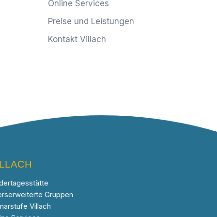
Online Services
Preise und Leistungen
Kontakt Villach
ILLACH
dertagesstätte
erserweiterte Gruppen
marstufe Villach