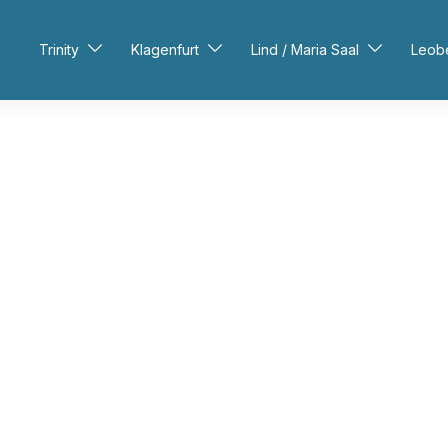
Trinity
Klagenfurt
Lind / Maria Saal
Leob