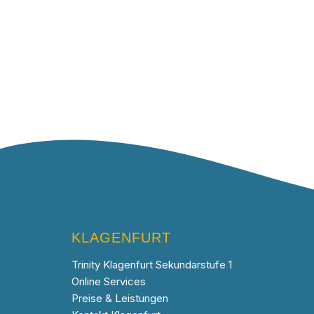
KLAGENFURT
Trinity Klagenfurt Sekundarstufe 1
Online Services
Preise & Leistungen