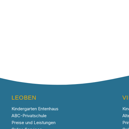
LEOBEN
V
Kindergarten Entenhaus
Kin
ABC-Privatschule
Alt
Preise und Leistungen
Pri