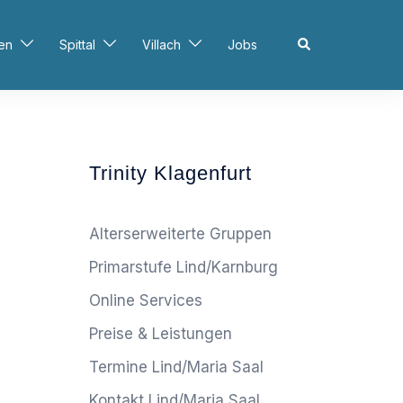
Search
en
Spittal
Villach
Jobs
Trinity Klagenfurt
Alterserweiterte Gruppen
Primarstufe Lind/Karnburg
Online Services
Preise & Leistungen
Termine Lind/Maria Saal
Kontakt Lind/Maria Saal