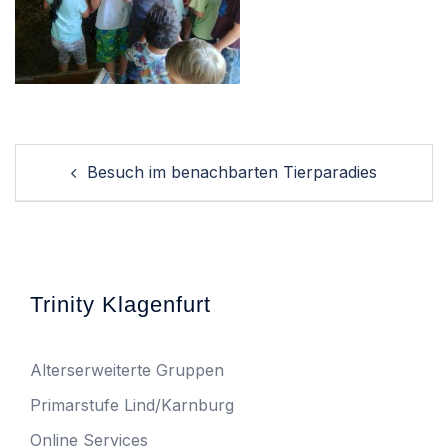
Post
Besuch im benachbarten Tierparadies
navigation
Trinity Klagenfurt
Alterserweiterte Gruppen
Primarstufe Lind/Karnburg
Online Services