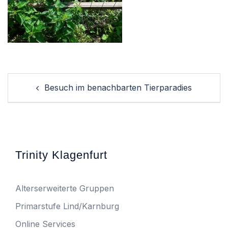
Post
Besuch im benachbarten Tierparadies
navigation
Trinity Klagenfurt
Alterserweiterte Gruppen
Primarstufe Lind/Karnburg
Online Services