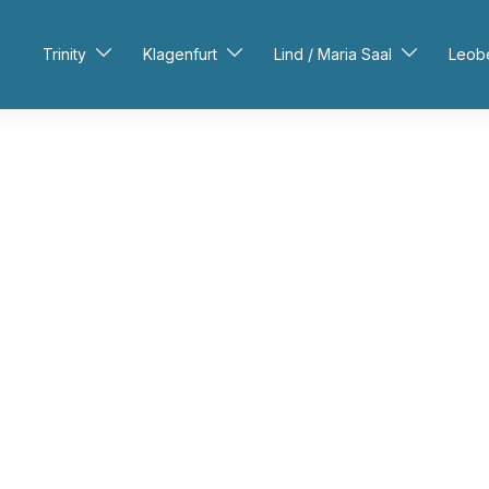
Trinity
Klagenfurt
Lind / Maria Saal
Leob