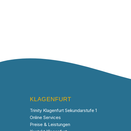
KLAGENFURT
Trinity Klagenfurt Sekundarstufe 1
Online Services
Preise & Leistungen