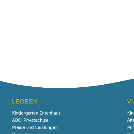
LEOBEN
V
Kindergarten Entenhaus
Kin
ABC-Privatschule
Alt
Preise und Leistungen
Pri