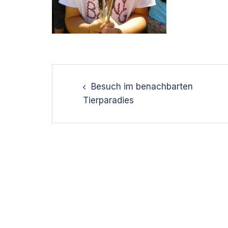
Post
navigation
Besuch im benachbarten
Tierparadies