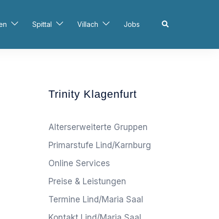
Search
en
Spittal
Villach
Jobs
Trinity Klagenfurt
Alterserweiterte Gruppen
Primarstufe Lind/Karnburg
Online Services
Preise & Leistungen
Termine Lind/Maria Saal
Kontakt Lind/Maria Saal