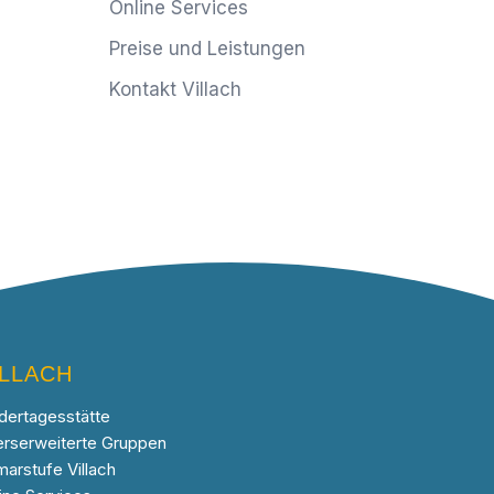
Online Services
Preise und Leistungen
Kontakt Villach
ILLACH
dertagesstätte
erserweiterte Gruppen
marstufe Villach