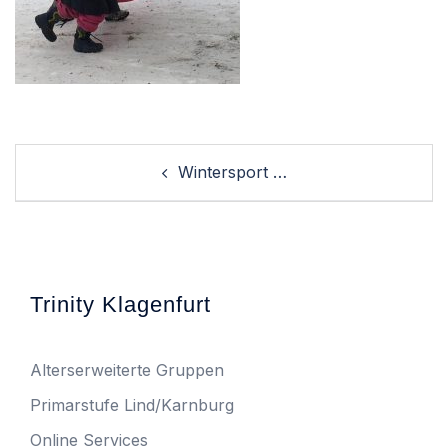
Post
Wintersport …
navigation
Trinity Klagenfurt
Alterserweiterte Gruppen
Primarstufe Lind/Karnburg
Online Services