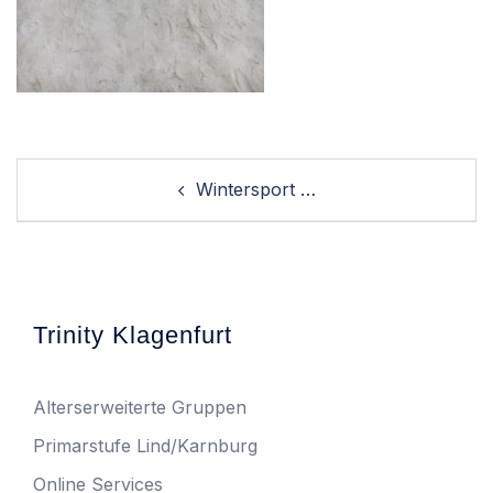
Post
Wintersport …
navigation
Trinity Klagenfurt
Alterserweiterte Gruppen
Primarstufe Lind/Karnburg
Online Services