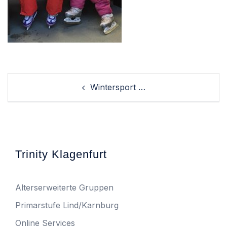
Post
Wintersport …
navigation
Trinity Klagenfurt
Alterserweiterte Gruppen
Primarstufe Lind/Karnburg
Online Services