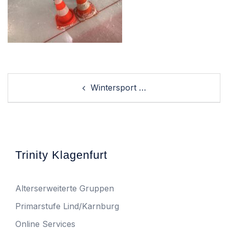
Post
Wintersport …
navigation
Trinity Klagenfurt
Alterserweiterte Gruppen
Primarstufe Lind/Karnburg
Online Services