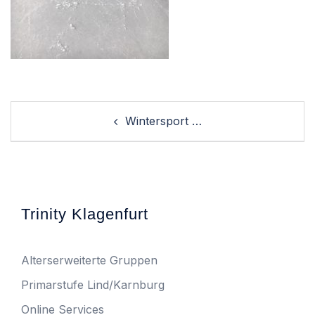
Post
Wintersport …
navigation
Trinity Klagenfurt
Alterserweiterte Gruppen
Primarstufe Lind/Karnburg
Online Services