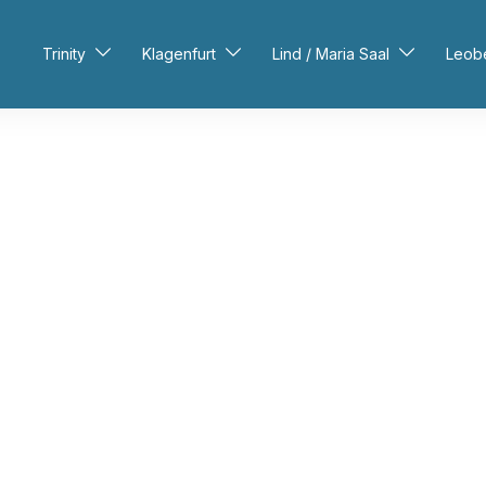
Trinity
Klagenfurt
Lind / Maria Saal
Leob