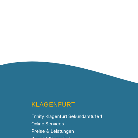
KLAGENFURT
Trinity Klagenfurt Sekundarstufe 1
Online Services
Preise & Leistungen