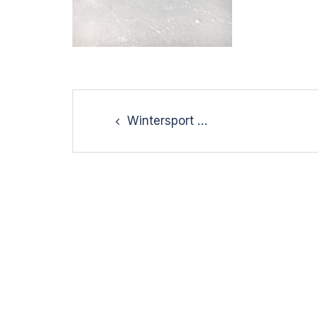
Post
navigation
Wintersport …