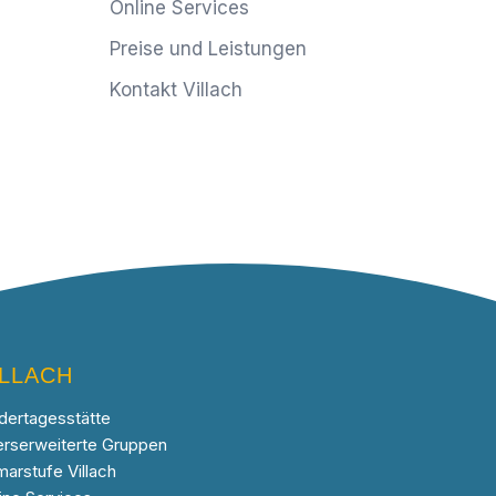
Online Services
Preise und Leistungen
Kontakt Villach
ILLACH
dertagesstätte
erserweiterte Gruppen
marstufe Villach