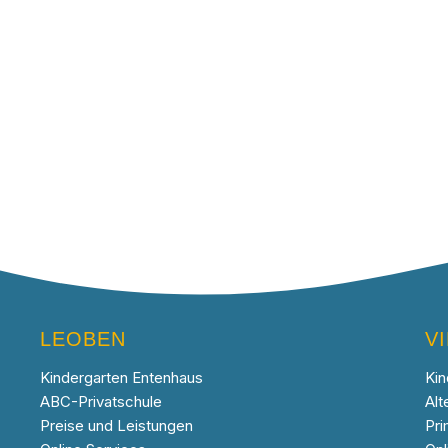
LEOBEN
V
Kindergarten Entenhaus
Kin
ABC-Privatschule
Alt
Preise und Leistungen
Pri