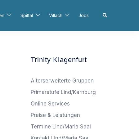
Search
en
Spittal
Villach
Jobs
Trinity Klagenfurt
Alterserweiterte Gruppen
Primarstufe Lind/Karnburg
Online Services
Preise & Leistungen
Termine Lind/Maria Saal
Kontakt Lind/Maria Saal