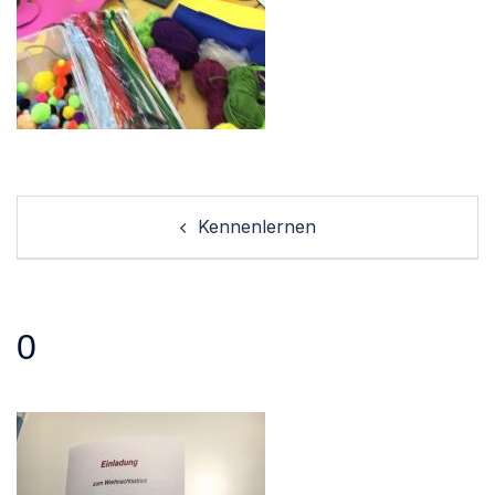
Post
Kennenlernen
navigation
0